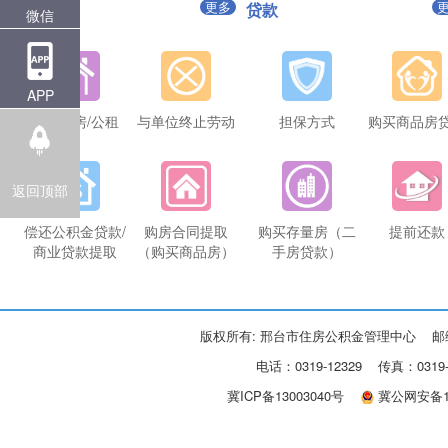
更多
提取
贷款
微信
APP
租商品房/公租
与单位终止劳动
担保方式
购买商品房
返回顶部
偿还公积金贷款/
购房合同提取
购买存量房（二
提前还款
商业贷款提取
（购买商品房）
手房贷款）
版权所有: 邢台市住房公积金管理中心 邮
电话：0319-12329 传真：03
冀ICP备13003040号
冀公网安备13