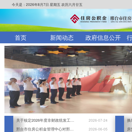
今天是：2026年8月7日 星期五 农历六月廿五
首页
新闻动态
政府信息公开
关于核定2026年度非财政统发工资单位职工住房公积金缴存基数的通知
换
2026-07-24
邢台市住房公积金管理中心对邢台市第十六届人民代表大会第八次会议第200号代表建议的答复
房
2026-06-05