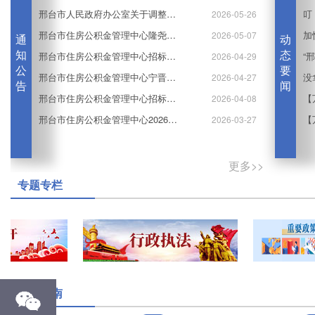
邢台市人民政府办公室关于调整作息时间的通知
2026-05-26
邢台市住房公积金管理中心隆尧县管理部搬迁的公告
2026-05-07
通
动
知
态
邢台市住房公积金管理中心招标代理机构遴选项目中标公告
“
2026-04-29
公
要
邢台市住房公积金管理中心宁晋县管理部搬迁的公告
2026-04-27
告
闻
邢台市住房公积金管理中心招标代理机构遴选二次公告
2026-04-08
邢台市住房公积金管理中心2026年政府采购及自行采购项目招标代理机构遴选废标公告
2026-03-27
更多>>
专题专栏
业务指南